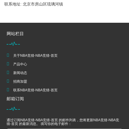
联系地址: 北京市房山区琉璃河镇
网站栏目
关于NBA竞猜-NBA竞猜-首页
产品中心
新闻动态
招商加盟
联系NBA竞猜-NBA竞猜-首页
邮箱订阅
通过订阅NBA竞猜-NBA竞猜-首页 的邮件列表，您将更新NBA竞猜-NBA竞
猜-首页 的最新消息。 填写你的电子邮件：