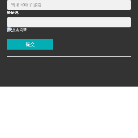
验证码:
提交