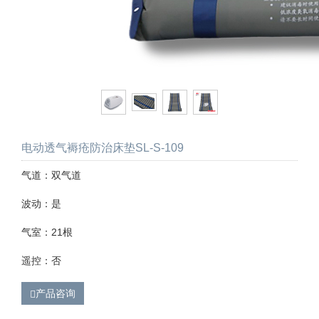
电动透气褥疮防治床垫SL-S-109
气道：双气道
波动：是
气室：21根
遥控：否
产品咨询