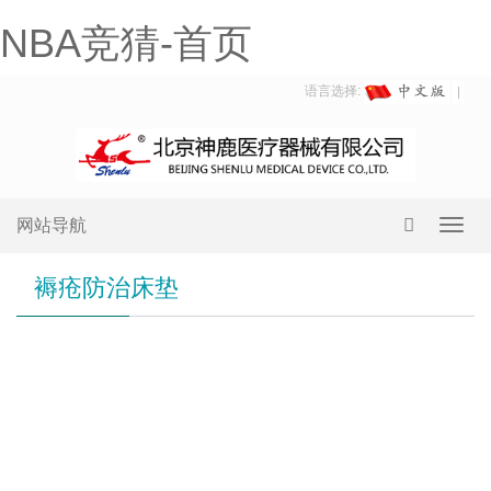
NBA竞猜-首页
语言选择:
网站导航
Toggl
navig
褥疮防治床垫