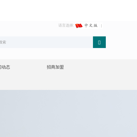
语言选择:
闻动态
招商加盟