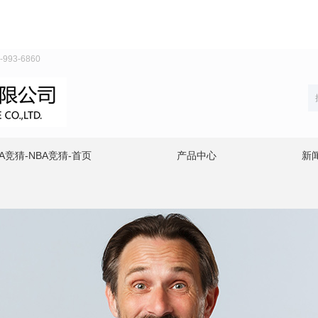
93-6860
A竞猜-NBA竞猜-首页
产品中心
新