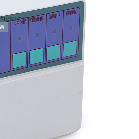
PR快速排气 智能气泵
询