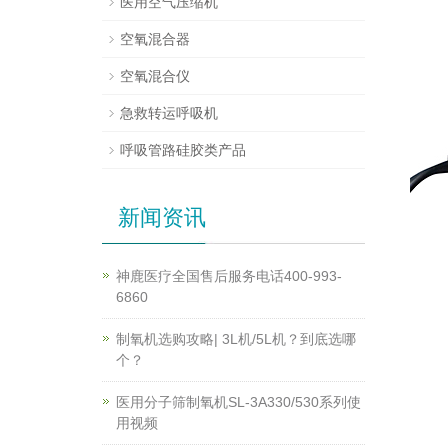
医用空气压缩机
空氧混合器
空氧混合仪
急救转运呼吸机
呼吸管路硅胶类产品
新闻资讯
神鹿医疗全国售后服务电话400-993-
6860
制氧机选购攻略| 3L机/5L机？到底选哪
个？
医用分子筛制氧机SL-3A330/530系列使
用视频